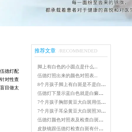
推荐文章
/RECOMMENDED
脚上有白色的小圆点是什么...
伍德灯配
伍德灯照出来的颜色对照表...
针对性查
8个月孩子脚上有白斑是不是白癜风怎么治疗好...
盲目做太
伍德灯下显示蓝白色就是白癜风吗...
7个月孩子胸部黄豆大白斑用伍德灯能检查出来吗...
7个月孩子耳朵黄豆大白斑照308激光发红对患处好不好...
伍德灯颜色对照表及检查白斑准确性探讨...
皮肤镜跟伍德灯检查白斑有什么差别...