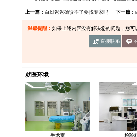
上一篇：
白斑迟迟确诊不了要找专家吗
下一篇：
温馨提醒：
如果上述内容没有解决您的问题，您可
直接联系
我们
就医环境
手术室
检验