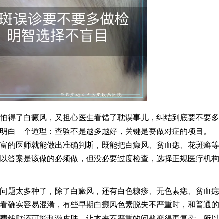
怕得了白癜风，又担心医生看错了耽误事儿，纠结到底要不要多
明白一个道理：查验不是越多越好，关键是要做对症的项目。一
富的医师就能做出准确判断，既能把白癜风、贫血痣、花斑癣等
以答案是该做的必须做，但没必要过度检查，选择正规医疗机构
问题太多种了，除了白癜风，还有白色糠疹、无色素痣、贫血痣
看确实容易混淆，有些早期白癜风色素脱失不严重时，和普通的
费钱财还可能刺激皮肤，让本来不严重的问题变得更复杂。所以