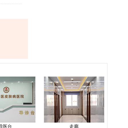
导医台
走廊