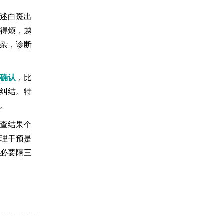
述白斑出
得烦，越
杂，诊断
确认
，比
纠结。特
。
查结果个
理干预是
必要隔三