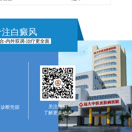
专注白癜风
合-内外双调-治疗更全面
关注我们
生诊断凭据
了解更多动态