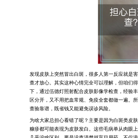
发现皮肤上突然冒出白斑，很多人第一反应就是害
查才放心。其实这种心情完全可以理解，但咱们得
下，通过伍德灯照射配合皮肤影像学检查，经验丰
区分开，又不用把血常规、免疫全套都做一遍。所
查验靠谱，既省钱又能避免误诊风险。
为啥大家总担心看错了呢？主要是因为白斑类皮肤
糠疹都可能表现为皮肤发白。这些毛病单从肉眼上
几乎没啥区别。要是没查清楚就盲目用药，不仅浪