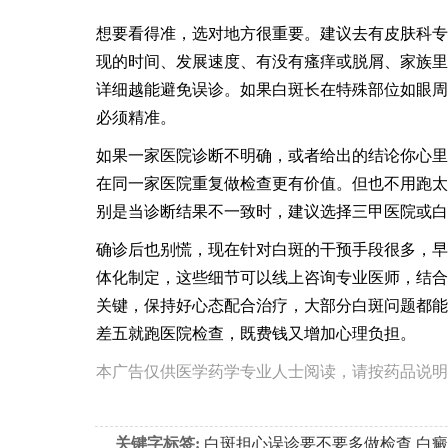
想要看得准，选对地方很重要。建议去有皮肤科专
现的时间、发展速度、有没有瘙痒或脱屑、家族里
详细越能避免误诊。如果白斑长在特殊部位如眼周
必须精准。
如果一家医院诊断不明确，或者给出的结论你心里
在同一家医院重复做检查更有价值。但也不用跑太
别是当诊断结果不一致时，建议选择三甲医院或白
确诊后也别慌，现在针对白斑的干预手段很多，早
体化制定，这些细节可以线上咨询专业医师，结合
关键，保持好心态配合治疗，大部分白斑问题都能
差五就跑医院检查，既费钱又增加心理负担。
本广告仅供医学药学专业人士阅读，请按药品说明
关键字标签:
白斑担心误诊要不要多做检查
白癜