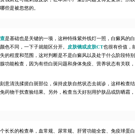
哪些是被忽悠的。
查
是基础也是关键的一项，这种特殊紫外线灯一照，白癜风的白
颜色不同，一下子就能区分开。
皮肤镜或皮肤CT
也很有价值，
失的程度和范围，这对判断是不是白癜风以及处于什么阶段特别
腺功能检查，因为有些白斑问题和身体免疫、营养状态有关联，
刻意清洗揉搓白斑部位，保持皮肤自然状态去就诊，这样检查结
免药物干扰查验结果。另外，检查当天好别用护肤品或防晒霜，
个长长的检查单，血常规、尿常规、肝肾功能全套、免疫球蛋白