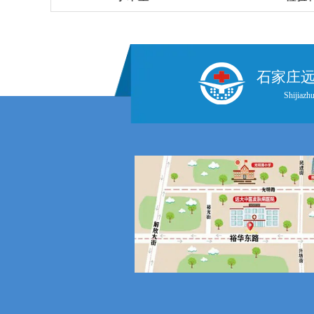
石家庄
Shijiazhu