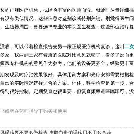
长的正规医疗机构，找经验丰富的医师面诊。就诊时尽量详细描
有没有类似情况，这些信息对鉴别诊断特别关键。别觉得医生问
、生殖器周围，更要选择专业的本院医生检查，这些部位治疗复
没底，可以带着检查报告去另一家正规医疗机构复诊，这叫
二次
多家，找两到三家有资质的医院对比意见就够了，看多了反而更
癜风专科机构的意见作为参考，他们的设备更齐全，经验更丰富
期发现及时疗治效果很好。具体用药方案和光疗安排需要根据检
自己的实际情况选择适合的方案。记住，科学检查是第一步，合
得到很好控制。定期复查也很重要，但复查频率遵医嘱即可，没
书或者在药师指导下购买和使用
风误诊要不要多做检查
皮肤白斑怕误诊用不用多查验