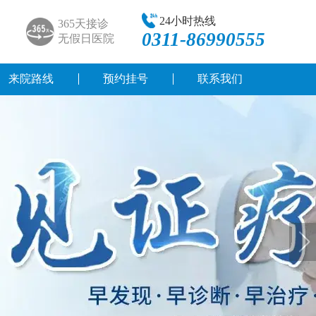
24小时热线
365天接诊
0311-86990555
无假日医院
来院路线
预约挂号
联系我们