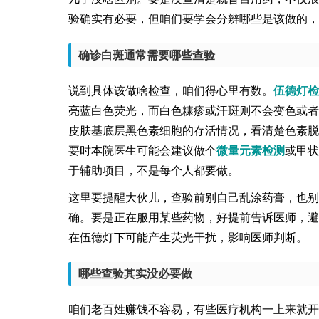
验确实有必要，但咱们要学会分辨哪些是该做的，
确诊白斑通常需要哪些查验
说到具体该做啥检查，咱们得心里有数。
伍德灯检
亮蓝白色荧光，而白色糠疹或汗斑则不会变色或者
皮肤基底层黑色素细胞的存活情况，看清楚色素脱
要时本院医生可能会建议做个
微量元素检测
或甲状
于辅助项目，不是每个人都要做。
这里要提醒大伙儿，查验前别自己乱涂药膏，也别
确。要是正在服用某些药物，好提前告诉医师，避
在伍德灯下可能产生荧光干扰，影响医师判断。
哪些查验其实没必要做
咱们老百姓赚钱不容易，有些医疗机构一上来就开