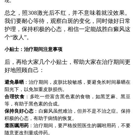
现。
总之，照308激光后不红，并不意味着就没效果。
我们要耐心等待，观察白斑的变化，同时做好日常
护理，保持积极的心态，相信一定能战胜白癜风这
个“敌人”。
小贴士：治疗期间注意事项
后，再给大家几个小贴士，帮助大家在治疗期间更
好地照顾自己：
避免暴晒
：治疗期间，皮肤比较敏感，要避免长时间暴晒在
阳光下，以免加重皮肤损伤。
合理饮食
：多吃一些富含黑色素的食物，如黑芝麻、黑豆
等，有助于黑色素的合成。
保持良好心态
：白癜风虽然难治，但并不是不治之症。保持
积极的心态，有助于病情的恢复。
遵医嘱用药
：治疗期间，要严格按照医生的嘱咐用药，不要
随意更改剂量或停药。