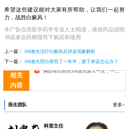
希望这些建议能对大家有所帮助，让我们一起努
力，战胜白癜风！
本广告仅供医学药学专业人士阅读，请按药品说明
书或者在药师指导下购买和使用
上一篇：
308激光治疗白癜风后掉皮现象解析
下一篇：
308激光照白斑照了一年半，接下来该怎么办？
相关
内容
1岁孩子脚上有一小块白斑照308nm激光多久能好转
照308激光后皮肤白斑发痒的原因解析
儿童鼻子长白癜风只照308激光能控制住吗
医生团队
更多>
哪些医院可以照308激光治疗白斑
胸部有白斑照308激光多久一次，一次多少钱
科室主任