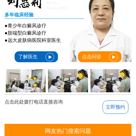
ONLINE
TRANSLATION
多年临床经验
●青少年白癜风诊疗
●肢端型白癜风诊疗
●远大皮肤病医院科室医生
了解医生
点击问诊
点击此处拨打电话直接咨询
立即预约
网友热门搜索问题