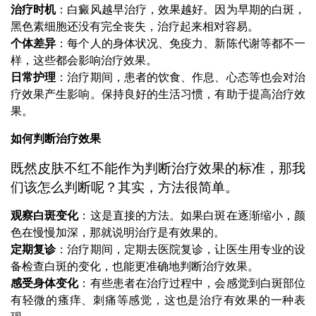
治疗时机
：白癜风越早治疗，效果越好。因为早期的白斑，
黑色素细胞还没有完全丧失，治疗起来相对容易。
个体差异
：每个人的身体状况、免疫力、新陈代谢等都不一
样，这些都会影响治疗效果。
日常护理
：治疗期间，患者的饮食、作息、心态等也会对治
疗效果产生影响。保持良好的生活习惯，有助于提高治疗效
果。
如何判断治疗效果
既然皮肤不红不能作为判断治疗效果的标准，那我
们该怎么判断呢？其实，方法很简单。
观察白斑变化
：这是直接的方法。如果白斑在逐渐缩小，颜
色在慢慢加深，那就说明治疗是有效果的。
定期复诊
：治疗期间，定期去医院复诊，让医生用专业的设
备检查白斑的变化，也能更准确地判断治疗效果。
感受身体变化
：有些患者在治疗过程中，会感觉到白斑部位
有轻微的瘙痒、刺痛等感觉，这也是治疗有效果的一种表