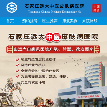
石家庄远大中医皮肤病医院
Traditional Chinese Medicine Dermatology Ho
首页
预约挂号
医生推荐
康复案例
来院路线