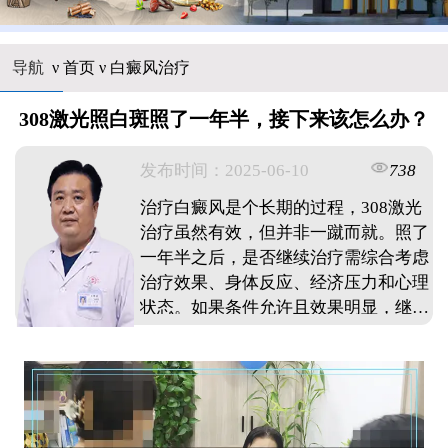
导航
ν
首页
ν
白癜风治疗
308激光照白斑照了一年半，接下来该怎么办？
发布时间：2025-06-10
738
治疗白癜风是个长期的过程，308激光
治疗虽然有效，但并非一蹴而就。照了
一年半之后，是否继续治疗需综合考虑
治疗效果、身体反应、经济压力和心理
状态。如果条件允许且效果明显，继续
治疗是不错的选择；否则，调整治疗方
案或寻求其他方法也未尝不可。 ...