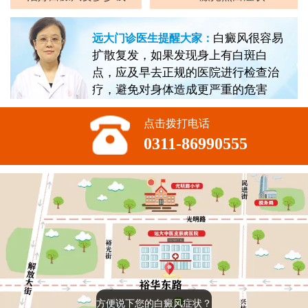
白癜风很容易
远大门诊医生提醒大家：
扩散复发，如果发现身上有白斑白
点，应及早去正规的医院进行检查治
疗，避免对身体造成更严重的危害
点击拨打电话
0311-86990555
方便说下您的白癜风症状？