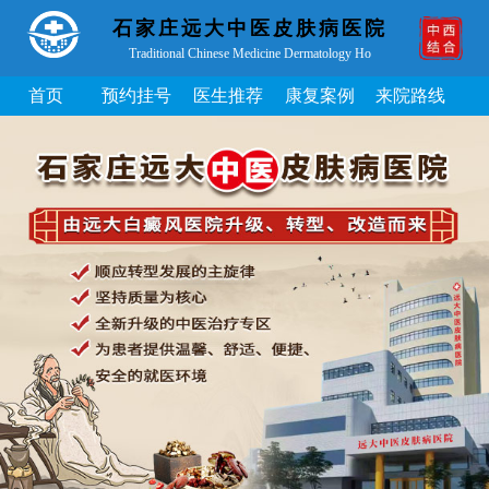
石家庄远大中医皮肤病医院
Traditional Chinese Medicine Dermatology Ho
首页
预约挂号
医生推荐
康复案例
来院路线